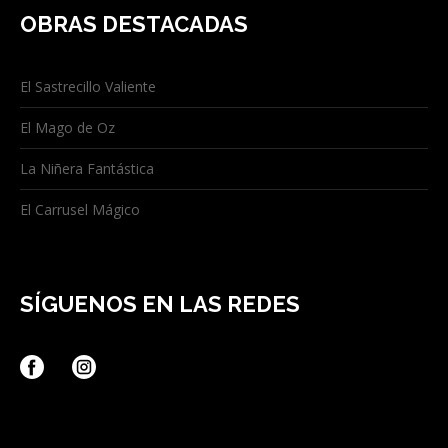
OBRAS DESTACADAS
El Sastrecillo Valiente
El Mago de Oz
La Niñera Fantástica
El Carrusel Mágico
SÍGUENOS EN LAS REDES