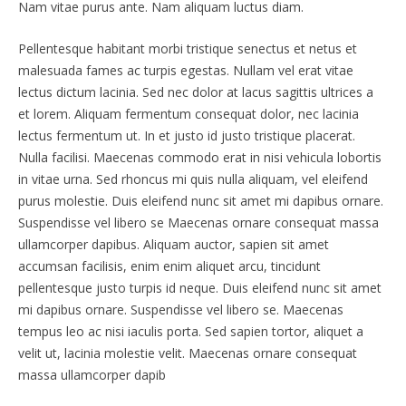
Nam vitae purus ante. Nam aliquam luctus diam.
Pellentesque habitant morbi tristique senectus et netus et
malesuada fames ac turpis egestas. Nullam vel erat vitae
lectus dictum lacinia. Sed nec dolor at lacus sagittis ultrices a
et lorem. Aliquam fermentum consequat dolor, nec lacinia
lectus fermentum ut. In et justo id justo tristique placerat.
Nulla facilisi. Maecenas commodo erat in nisi vehicula lobortis
in vitae urna. Sed rhoncus mi quis nulla aliquam, vel eleifend
purus molestie. Duis eleifend nunc sit amet mi dapibus ornare.
Suspendisse vel libero se Maecenas ornare consequat massa
ullamcorper dapibus. Aliquam auctor, sapien sit amet
accumsan facilisis, enim enim aliquet arcu, tincidunt
pellentesque justo turpis id neque. Duis eleifend nunc sit amet
mi dapibus ornare. Suspendisse vel libero se. Maecenas
tempus leo ac nisi iaculis porta. Sed sapien tortor, aliquet a
velit ut, lacinia molestie velit. Maecenas ornare consequat
massa ullamcorper dapib