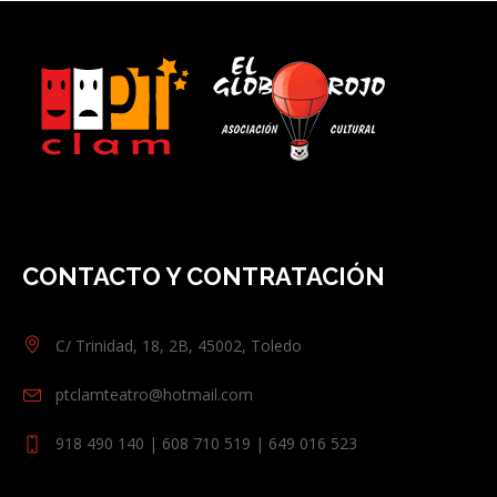
CONTACTO Y CONTRATACIÓN
C/ Trinidad, 18, 2B, 45002, Toledo
ptclamteatro@hotmail.com
918 490 140 | 608 710 519 | 649 016 523