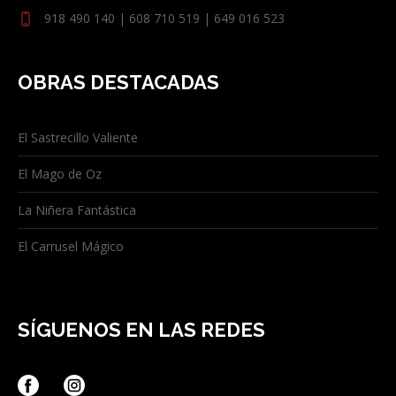
918 490 140 | 608 710 519 | 649 016 523
OBRAS DESTACADAS
El Sastrecillo Valiente
El Mago de Oz
La Niñera Fantástica
El Carrusel Mágico
SÍGUENOS EN LAS REDES