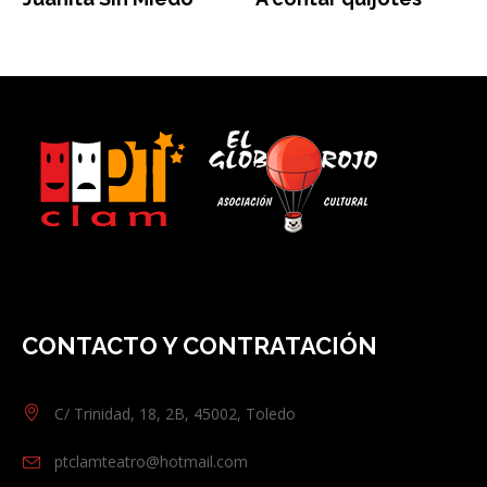
CONTACTO Y CONTRATACIÓN
C/ Trinidad, 18, 2B, 45002, Toledo
ptclamteatro@hotmail.com